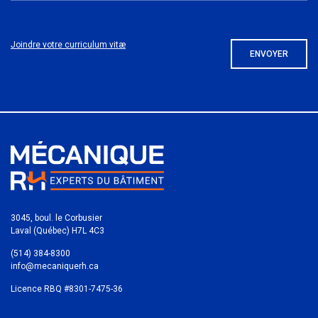
ENVOYER
3045, boul. le Corbusier
Laval (Québec) H7L 4C3
(514) 384-8300
info@mecaniquerh.ca
Licence RBQ #8301-7475-36